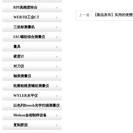
RPI高精度转台
上一篇：
【新品发布】实用的便携
WERTH工业CT
三坐标测量机
IAC螺纹综合测量仪
量具
硬度计
对刀仪
轴类测量仪
轮廓粗糙度螺纹测量仪
WYLER水平仪
以色列Brossh光学扫描测量仪
Metkon金相制样设备
复制胶泥