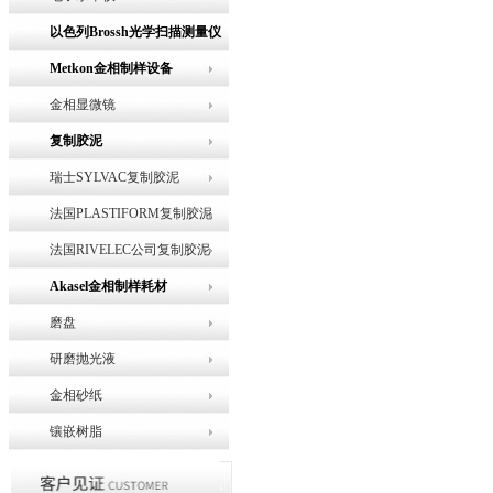
以色列Brossh光学扫描测量仪
Metkon金相制样设备
金相显微镜
复制胶泥
瑞士SYLVAC复制胶泥
法国PLASTIFORM复制胶泥
法国RIVELEC公司复制胶泥
Akasel金相制样耗材
磨盘
研磨抛光液
金相砂纸
镶嵌树脂