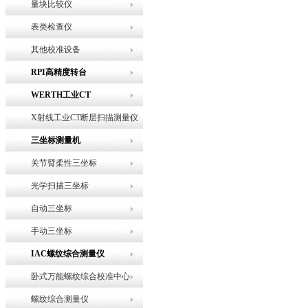
量块比较仪
表类检查仪
其他校准设备
RPI高精度转台
WERTH工业CT
X射线工业CT断层扫描测量仪
三坐标测量机
关节臂柔性三坐标
光学扫描三坐标
自动三坐标
手动三坐标
IAC螺纹综合测量仪
卧式万能螺纹综合校准中心
螺纹综合测量仪