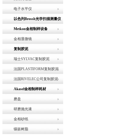
电子水平仪
以色列Brossh光学扫描测量仪
Metkon金相制样设备
金相显微镜
复制胶泥
瑞士SYLVAC复制胶泥
法国PLASTIFORM复制胶泥
法国RIVELEC公司复制胶泥
Akasel金相制样耗材
磨盘
研磨抛光液
金相砂纸
镶嵌树脂