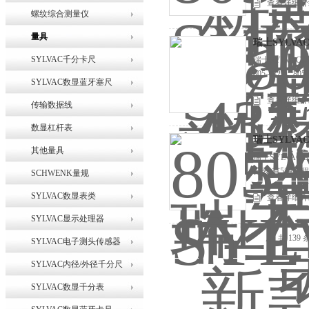
查看详细介
螺纹综合测量仪
量具
瑞士SYLV
SYLVAC千分卡尺
瑞士SYLVA
805-4322
SYLVAC数显蓝牙塞尺
查看详细介
传输数据线
数显杠杆表
瑞士SYLV
其他量具
瑞士SYLVAC
分表,有5种量程规
SCHWENK量规
SYLVAC数显表类
查看详细介
SYLVAC显示处理器
共 139
SYLVAC电子测头传感器
SYLVAC内径/外径千分尺
SYLVAC数显千分表