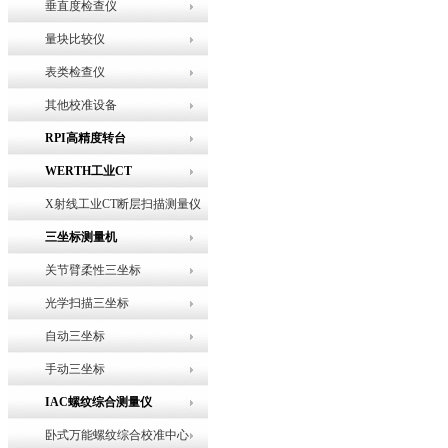
垂直度检查仪
量块比较仪
表类检查仪
其他校准设备
RPI高精度转台
WERTH工业CT
X射线工业CT断层扫描测量仪
三坐标测量机
关节臂柔性三坐标
光学扫描三坐标
自动三坐标
手动三坐标
IAC螺纹综合测量仪
卧式万能螺纹综合校准中心