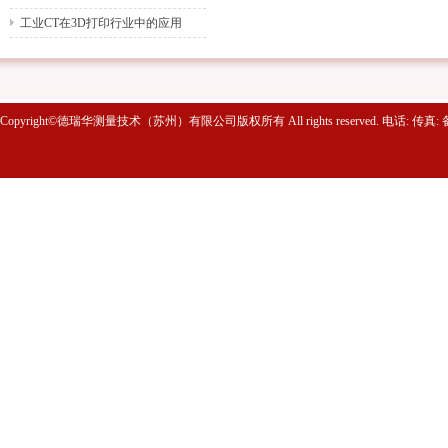
项
工业CT在3D打印行业中的应用
Copyright©德瑞华测量技术（苏州）有限公司版权所有 All rights reserved. 电话: 传真