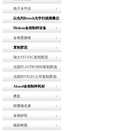
电子水平仪
以色列Brossh光学扫描测量仪
Metkon金相制样设备
金相显微镜
复制胶泥
瑞士SYLVAC复制胶泥
法国PLASTIFORM复制胶泥
法国RIVELEC公司复制胶泥
Akasel金相制样耗材
磨盘
研磨抛光液
金相砂纸
镶嵌树脂