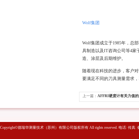
Wolf
集团
Wolf
集团成立于
1985
年，总部
具制造以及
IT
咨询公司等
4
家
造、涂层及后期维护。
随着现在科技的进步，客户对
要满足不同的刀具测量需求，
上一篇：
AFFRI硬度计有关力值
Copyright©德瑞华测量技术（苏州）有限公司版权所有 All rights reserved. 电话: 传真