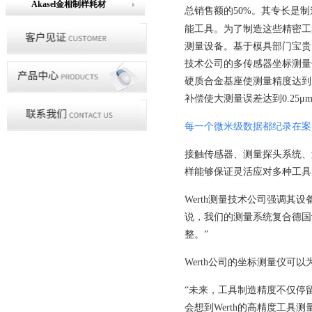
Akasel金相制样耗材
总销售额的
50%
。其专长是制
能工具。为了制造这些精密工
测量设备。基于模具部门宝贵
技术公司的多传感器坐标测量
硬质合金基座使测量精度达到
补偿使大测量误差达到
0.25
μ
每一个微米级数据都纪录在案
接触传感器、测量探头系统、
样能够保证灵活应对多种工具
Werth
测量技术公司强调其设
说，我们的测量系统复合德国
整。”
Werth
公司的坐标测量仪可以
“未来，工具制造精度不仅停
会想到
Werth
的高精度工具测量