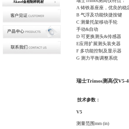
瑞士Trimos测高仪特点：
Akasel金相制样耗材
A 铸铁基座座，优良的稳
B 气浮及功能快捷按键
C 测量托架移动手轮
手动&自动
D 可更换测头&传感器
E应用扩展测头装夹器
F 多功能控制及显示器
G 测力平衡调整系统
瑞士Trimos测高仪V5-400
技术参数：
V5
测量范围mm (in)