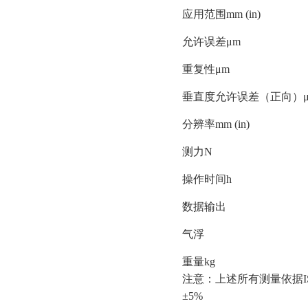
应用范围mm (in)
允许误差μm
重复性μm
垂直度允许误差（正向）μ
分辨率mm (in)
测力N
操作时间h
数据输出
气浮
重量kg
注意：上述所有测量依据ISO
±5%