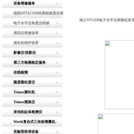
设备维修服务
德国OPTACOM轮廓粗糙度仪维
瑞士WYLER电子水平仪测量机床
修
电子水平仪角度仪维修
测高仪维修保养
测长机维护保养
影像仪/投影仪
第三方检测检定服务
在线检测
圆度圆柱度仪
Trimos测长机
Trimos测高仪
发动机缸体检测仪
Werth复合式三坐标测量机
实验室校准设备