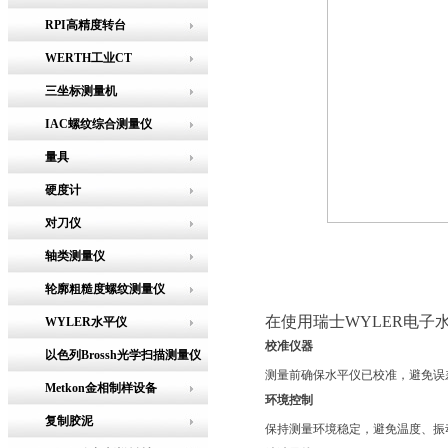
RPI高精度转台
WERTH工业CT
三坐标测量机
IAC螺纹综合测量仪
量具
硬度计
对刀仪
轴类测量仪
轮廓粗糙度螺纹测量仪
在使用瑞士WYLER电
WYLER水平仪
校准仪器
以色列Brossh光学扫描测量仪
测量前确保水平仪已校准，避免误
Metkon金相制样设备
环境控制
复制胶泥
保持测量环境稳定，避免温度、振