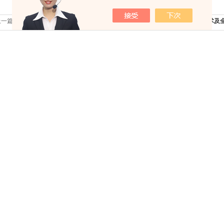
上一篇：
Werth复合式三坐标测量机多重感应器测量
下一篇：
硬度计AFRI技术
技术
哪些方面