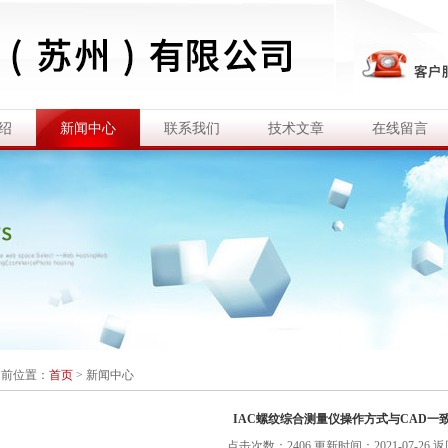
绍
新闻中心
联系我们
技术文章
在线留言
当前位置：
首页
>
新闻中心
IAC螺纹综合测量仪操作方式与CAD一
点击次数：2406 更新时间：2021-07-26
返