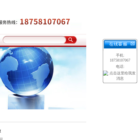
手机:
18758107067
电话:
致
回