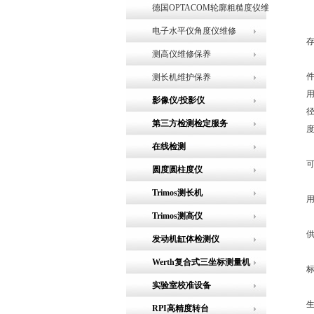
德国OPTACOM轮廓粗糙度仪维
修
电子水平仪角度仪维修
测高仪维修保养
测长机维护保养
影像仪/投影仪
第三方检测检定服务
在线检测
圆度圆柱度仪
Trimos测长机
Trimos测高仪
发动机缸体检测仪
Werth复合式三坐标测量机
实验室校准设备
RPI高精度转台