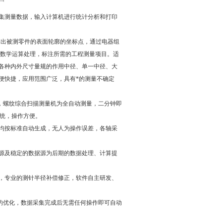
集测量数据，输入计算机进行统计分析和打印
出被测零件的表面轮廓的坐标点，通过电器组
行数学运算处理，标注所需的工程测量项目。适
各种内外尺寸量规的作用中径、单一中径、大
便快捷，应用范围广泛，具有*的测量不确定
，螺纹综合扫描测量机为全自动测量，二分钟即
系统，操作方便。
均按标准自动生成，无人为操作误差，各轴采
源及稳定的数据源为后期的数据处理、计算提
，专业的测针半径补偿修正，软件自主研发、
的优化，数据采集完成后无需任何操作即可自动