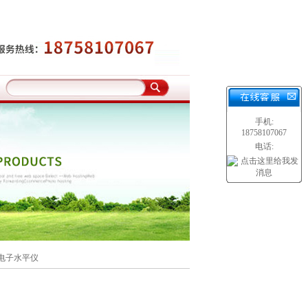
手机:
18758107067
电话:
11 电子水平仪