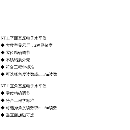
NT11平面基座电子水平仪
◆ 大数字显示屏，2种灵敏度
◆ 零位精确调节
◆ 不锈铝质外壳
◆ 符合工程学标准
◆ 可选择角度读数或mm/m读数
NT11直角基座电子水平仪
◆ 零位精确调节
◆ 符合工程学标准
◆ 可选择角度读数或mm/m读数
◆ 垂直面加磁可选