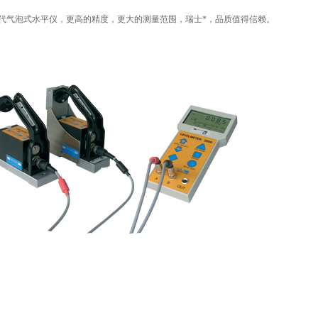
替代气泡式水平仪，更高的精度，更大的测量范围，瑞士*，品质值得信赖。