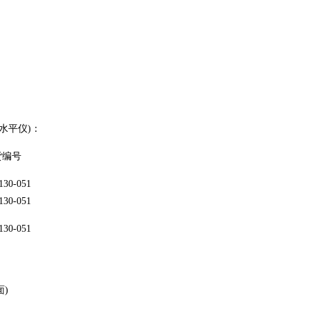
水平仪)：
货编号
130-051
130-051
130-051
面)