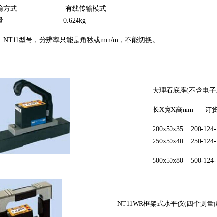
传输方式 有线传输模式
量 0.624kg
：NT11型号，分辨率只能是角秒或mm/m，不能切换。
大理石底座(不含电子
长X宽X高mm 订
200x50x35 200-124-
250x50x40 250-124-
500x50x80 500-124-
NT11WR框架式水平仪(四个测量