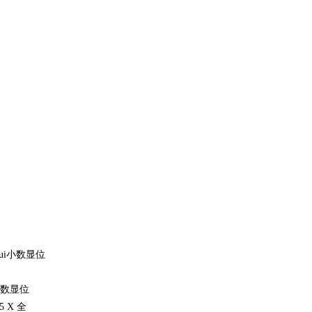
ui小数显位
小数显位
X 全