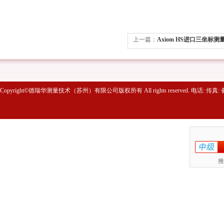
上一篇：
Axiom HS进口三坐标测
Copyright©德瑞华测量技术（苏州）有限公司版权所有 All rights reserved. 电话: 传真
推