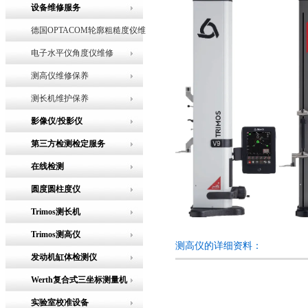
设备维修服务
德国OPTACOM轮廓粗糙度仪维
修
电子水平仪角度仪维修
测高仪维修保养
测长机维护保养
影像仪/投影仪
第三方检测检定服务
在线检测
圆度圆柱度仪
Trimos测长机
Trimos测高仪
测高仪的详细资料：
发动机缸体检测仪
Werth复合式三坐标测量机
实验室校准设备