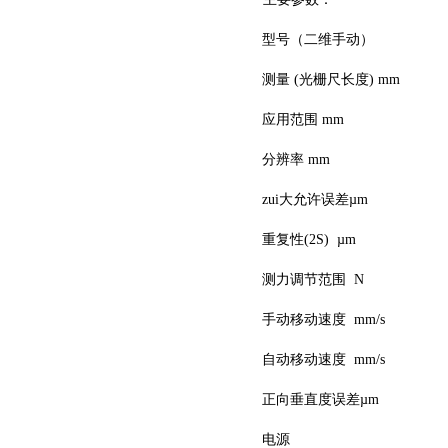
型号（二维手动）
测量 (光栅尺长度) mm
应用范围 mm
分辨率 mm
zui大允许误差µm
重复性(2S) µm
测力调节范围 N
手动移动速度 mm/s
自动移动速度 mm/s
正向垂直度误差µm
电源