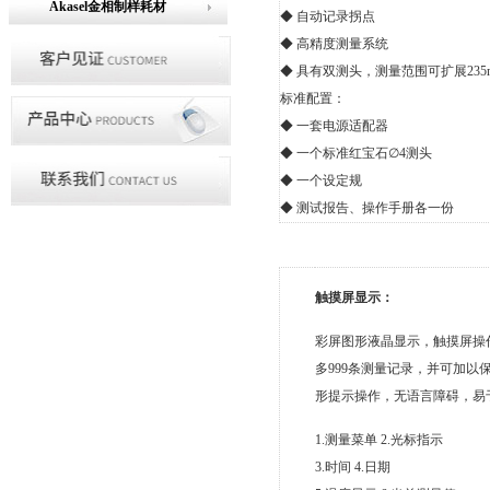
Akasel金相制样耗材
◆ 自动记录拐点
◆ 高精度测量系统
◆ 具有双测头，测量范围可扩展235
标准配置：
◆ 一套电源适配器
◆ 一个标准红宝石∅4测头
◆ 一个设定规
◆ 测试报告、操作手册各一份
触摸屏显示：
彩屏图形液晶显示，触摸屏操作
多999条测量记录，并可加以
形提示操作，无语言障碍，易
1.测量菜单 2.光标指示
3.时间 4.日期