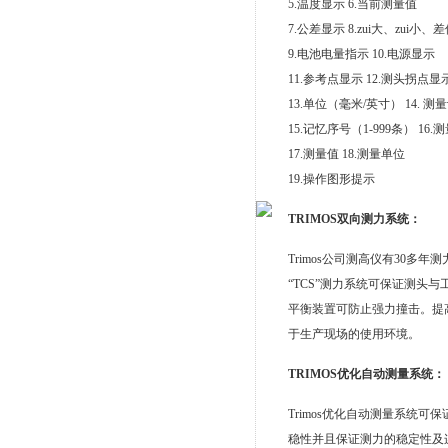
5.温度显示 6.当前测量值
7.公差显示 8.zui大、zui小、
9.电池电量指示 10.电源显示
11.参考点显示 12.测头拐点显
13.单位（毫米/英寸） 14. 测
15.记忆序号（1-999条） 16.
17.测量值 18.测量单位
19.操作图形提示
TRIMOS双向测力系统：
Trimos公司测高仪有30多
“TCS”测力系统可保证测头
平衡装置可防止强力撞击。提
于生产现场的使用环境。
TRIMOS优化自动测量系统：
Trimos优化自动测量系统可
稳性并且保证测力的稳定性及