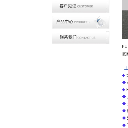
K
底
◆
◆
◆
◆
◆
◆
◆
◆