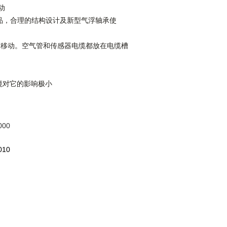
动
出的产品，合理的结构设计及新型气浮轴承使
滑移动。空气管和传感器电缆都放在电缆槽
境对它的影响极小
000
010