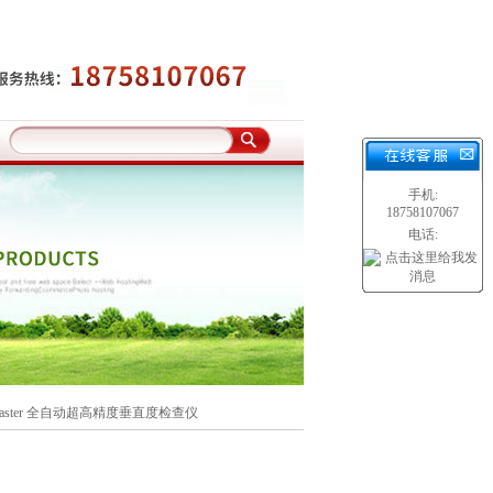
手机:
18758107067
电话:
-master 全自动超高精度垂直度检查仪