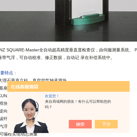
UNZ SQUARE-Master全自动超高精度垂直度检查仪，由伺服测量系统、 P
座带气浮，可自动校准、修正数据，自动记 录在补偿系统中。
主要特点
：
大理石垂直立柱，真空空气轴承滑块。
基座和导向面经过抛光加工，精度zui高。
KUNZ真空空气轴承，使滑块座靠在恒定的垂直导运行。
欢迎您！
来自局域网的朋友！有什么可以帮助您的
滑块单元是伺服电机 PC控制。
吗？
逆向标定方法，修正数据自动记录在补偿系统中。
碳纤维传感器延长杆，确保可靠的反向校正
汽浮减震系统集成到大理石基面
可编程实现动态测量