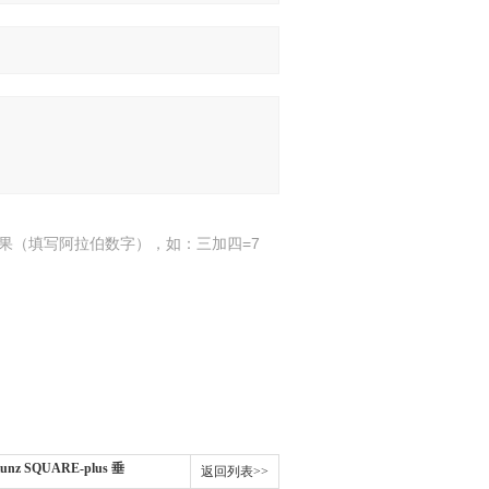
果（填写阿拉伯数字），如：三加四=7
nz SQUARE-plus 垂
返回列表>>