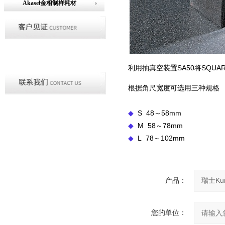
Akasel金相制样耗材
利用抽真空装置SA50将SQU
根据角尺宽度可选用三种规格
◆
S 48～58mm
◆
M 58～78mm
◆
L 78～102mm
产品：
您的单位：