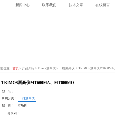
绍
新闻中心
联系我们
技术文章
在线留言
当前位置：
首页
>
产品介绍
>
Trimos测高仪
>
一维测高仪
> TRIMOS测高仪MT600MA
TRIMOS测高仪MT600MA、MT600MO
型 号：
所属分类：
一维测高仪
报 价：
市场价:
分享到：