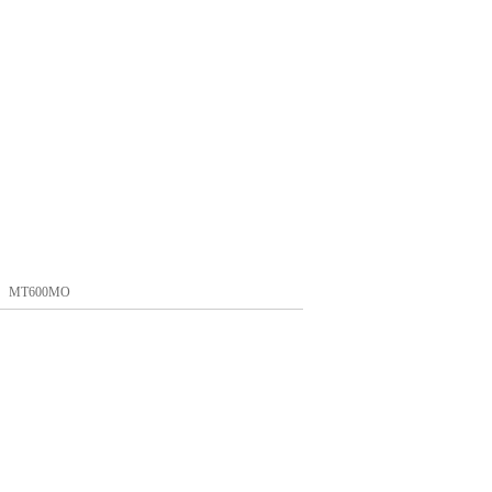
、MT600MO