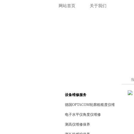
网站首页
关于我们
产品介
设备维修服务
德国OPTACOM轮廓粗糙度仪维
修
电子水平仪角度仪维修
测高仪维修保养