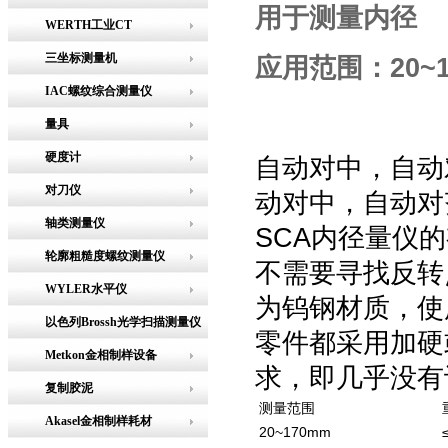
用于测量内径
WERTH工业CT
三坐标测量机
应用范围：20~1
IAC螺纹综合测量仪
量具
硬度计
自动对中，自动
对刀仪
动对中，自动对
轴类测量仪
SCA内径量仪
轮廓粗糙度螺纹测量仪
不需要寻找反转
WYLER水平仪
为钨钢材质，使
以色列Brossh光学扫描测量仪
零件都采用加硬
Metkon金相制样设备
求，即几乎没有
复制胶泥
测量范围
Akasel金相制样耗材
20~170mm