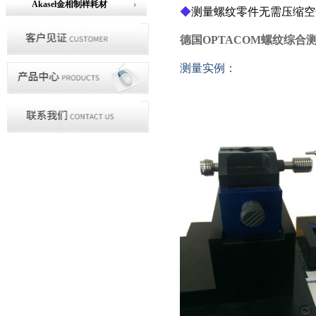
Akasel金相制样耗材
◆
测量螺纹零件无需压缩空
德国OPTACOM螺纹综合
测量实例：