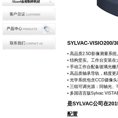
Akasel金相制样耗材
SYLVAC-VISIO20
• 高品质2.5D影像测量系统
• 结构坚实。工作台安装
• 手动工作台配备玻璃光
• 高品质轴承导轨，精度更
• 光学系统包含CCD摄像头
• 三组可调光源：同轴光
• 多国语言版Sylvac VI
是SYLVAC公司在2
配置