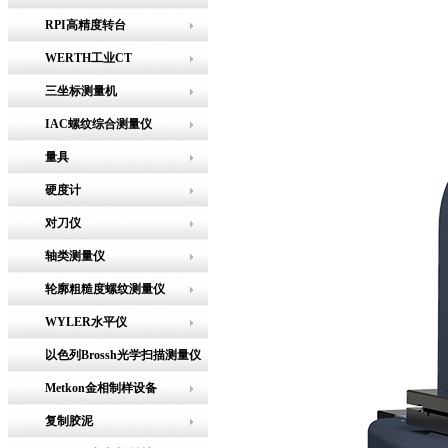
RPI高精度转台
WERTH工业CT
三坐标测量机
IAC螺纹综合测量仪
量具
硬度计
对刀仪
轴类测量仪
轮廓粗糙度螺纹测量仪
WYLER水平仪
以色列Brossh光学扫描测量仪
Metkon金相制样设备
复制胶泥