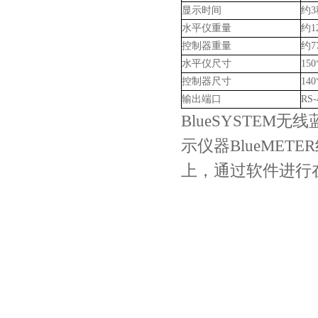
显示时间
约3
水平仪重量
约1
控制器重量
约7
水平仪尺寸
150
控制器尺寸
140
输出端口
RS-
BlueSYSTEM
示仪器BlueMET
上，通过软件进行