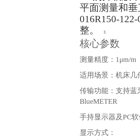
平面测量和垂
016R150-
整。 ‌
1
核心参数
测量精度：1μm/m
适用场景：机床几
传输功能：支持蓝
BlueMETER
手持显示器及PC软
显示方式：