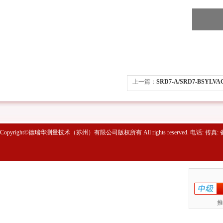
上一篇：
SRD7-A/SRD7-BSYLVAC
形胶泥
Copyright©德瑞华测量技术（苏州）有限公司版权所有 All rights reserved. 电话: 传真
推