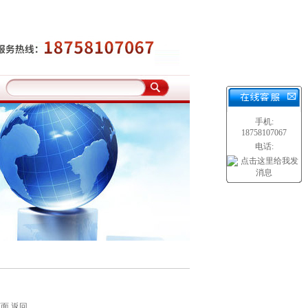
手机:
18758107067
电话:
页面
返回