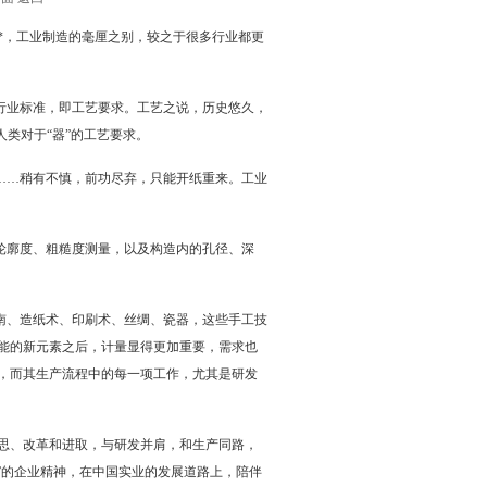
。*，工业制造的毫厘之别，较之于很多行业都更
业标准，即工艺要求。工艺之说，历史悠久，
类对于“器”的工艺要求。
…稍有不慎，前功尽弃，只能开纸重来。工业
廓度、粗糙度测量，以及构造内的孔径、深
、造纸术、印刷术、丝绸、瓷器，这些手工技
能的新元素之后，计量显得更加重要，需求也
，而其生产流程中的每一项工作，尤其是研发
思、改革和进取，与研发并肩，和生产同路，
”的企业精神，在中国实业的发展道路上，陪伴