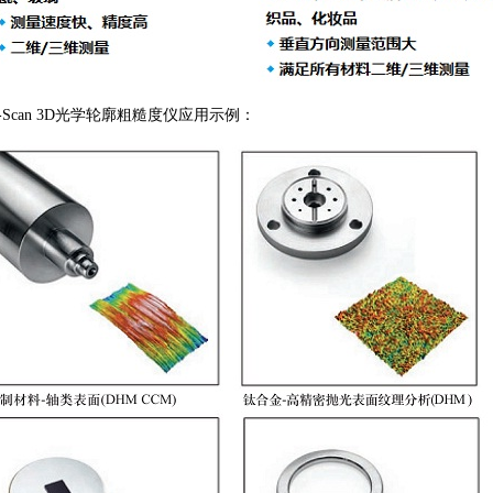
-Scan 3D光学轮廓粗糙度仪
应用示例：