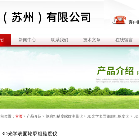
绍
新闻中心
联系我们
技术文章
在线留言
当前位置：
首页
>
产品介绍
>
轮廓粗糙度螺纹测量仪
>
3D光学表面轮廓粗糙度仪
> 3
3D光学表面轮廓粗糙度仪