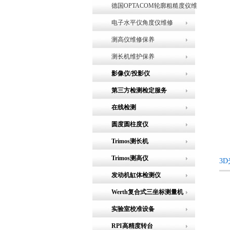
德国OPTACOM轮廓粗糙度仪维
修
电子水平仪角度仪维修
测高仪维修保养
测长机维护保养
影像仪/投影仪
第三方检测检定服务
在线检测
圆度圆柱度仪
Trimos测长机
Trimos测高仪
3
发动机缸体检测仪
Werth复合式三坐标测量机
实验室校准设备
RPI高精度转台