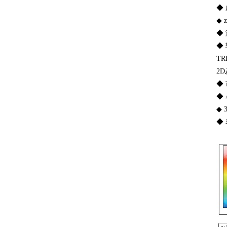
◆
◆
◆
◆
TR
2
◆
◆
◆
◆