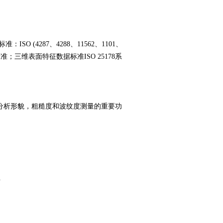
O (4287、4288、11562、1101、
IN标准；三维表面特征数据标准ISO 25178系
分析形貌，粗糙度和波纹度测量的重要功
分析