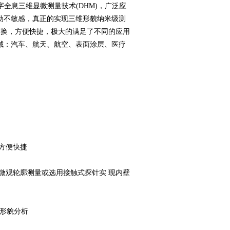
数字全息三维显微测量技术(DHM)，广泛应
动不敏感，真正的实现三维形貌纳米级测
更换，方便快捷，极大的满足了不同的应用
域：汽车、航天、航空、表面涂层、医疗
方便快捷
微观轮廓测量或选用接触式探针实 现内壁
D形貌分析