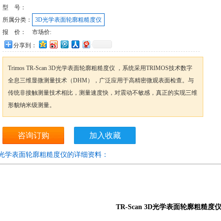
型 号：
所属分类：
3D光学表面轮廓粗糙度仪
报 价：
市场价:
分享到：
Trimos TR-Scan 3D光学表面轮廓粗糙度仪 ，系统采用TRIMOS技术数字
全息三维显微测量技术（DHM），广泛应用于高精密微观表面检查。与
传统非接触测量技术相比，测量速度快，对震动不敏感，真正的实现三维
形貌纳米级测量。
咨询订购
加入收藏
D光学表面轮廓粗糙度仪的详细资料：
TR-Scan 3D光学表面轮廓粗糙度