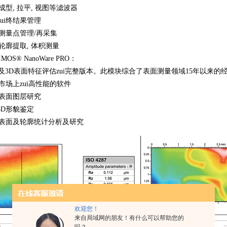
 成型, 拉平, 视图等滤波器
 zui终结果管理
 测量点管理/再采集
 轮廓提取, 体积测量
IMOS® NanoWare PRO：
D及3D表面特征评估zui完整版本。此模块综合了表面测量领域15年以来的
 市场上zui高性能的软件
 表面图层研究
 3D形貌鉴定
 表面及轮廓统计分析及研究
欢迎您！
来自局域网的朋友！有什么可以帮助您的