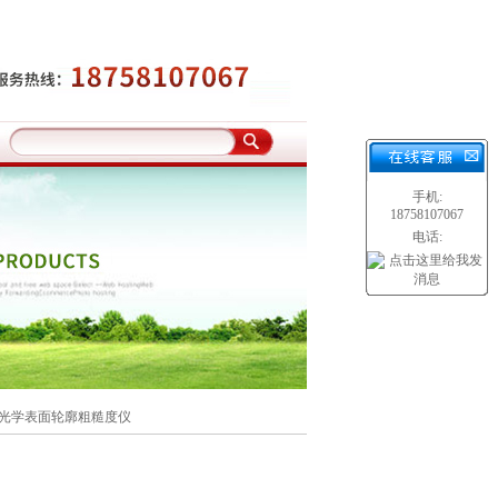
手机:
18758107067
电话:
D光学表面轮廓粗糙度仪